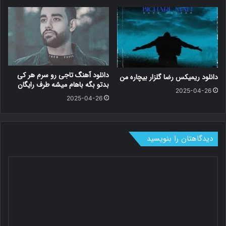
دانلود آهنگ تاجی رو سرم هر کی
دانلود ریمیکس رضا گلزار بیچاره من
بدتو بگه باهام میشه طرف رایگان
2025-04-26
2025-04-26
دیدگاهتان را بنویسید
د
ی
د
گ
ا