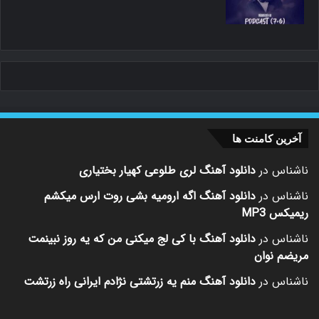
آخرین کامنت ها
ناشناس
در
دانلود آهنگ لری طلوعی کهیار بختیاری
ناشناس
در
دانلود آهنگ اگه ارومیه بشی روت ارس میکشم
ریمیکس MP3
ناشناس
در
دانلود آهنگ با کی لج میکنی من که یه روز نبینمت
مریضم نوان
ناشناس
در
دانلود آهنگ منم یه زرتشتی نژادم ایرانی راه زرتشت