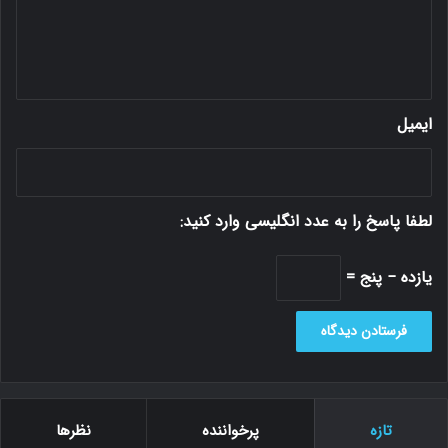
ه
*
ایمیل
لطفا پاسخ را به عدد انگلیسی وارد کنید:
یازده − پنج =
تازه
پرخواننده
نظرها