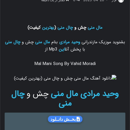
مال منی
چش و
چال منی
(
بهترین
کیفیت)
بشنوید موزیک مازندرانی
وحید مرادی
بنام
مال منی
چش و
چال منی
با پخش آنل
این
Mp3 از
Mal Mani Song By Vahid Moradi
وحید مرادی
مال منی
چش و
چال
منی
بخــش دانــلود