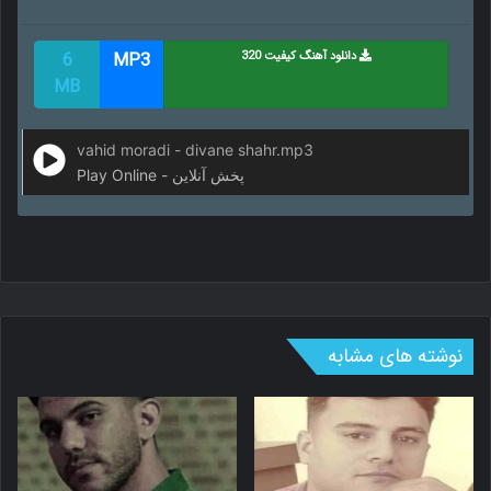
دانلود آهنگ کیفیت 320
MP3
6
MB
vahid moradi - divane shahr.mp3
Play Online - پخش آنلاین
نوشته های مشابه