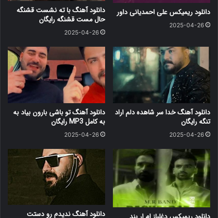
دانلود آهنگ با ته نشست قشنگه
دانلود ریمیکس علی احمدیانی داور
حال مست قشنگه رایگان
2025-04-26
2025-04-26
دانلود آهنگ خدا سر شاهده دلم اراد
دانلود آهنگ ﺗﻮ ﺑﺎﺷﻰ ﺑﺎرون ﺑﻴﺎد ﺑﻪ
تنگه رایگان
ﺑﻪ کامل MP3 رایگان
2025-04-26
2025-04-26
دانلود آهنگ ندیدم رو دستت
دانلود ریمیکس دغلباز ام ار بند