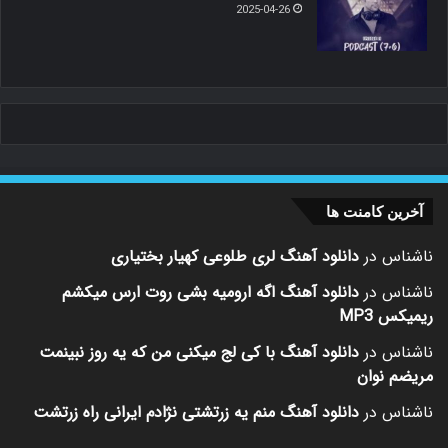
2025-04-26
آخرین کامنت ها
ناشناس
در
دانلود آهنگ لری طلوعی کهیار بختیاری
ناشناس
در
دانلود آهنگ اگه ارومیه بشی روت ارس میکشم
ریمیکس MP3
ناشناس
در
دانلود آهنگ با کی لج میکنی من که یه روز نبینمت
مریضم نوان
ناشناس
در
دانلود آهنگ منم یه زرتشتی نژادم ایرانی راه زرتشت