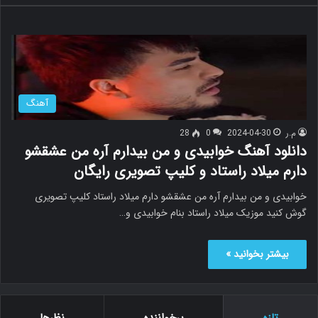
ج
و
ب
ر
ا
ی
آهنگ
:
م.ر
2024-04-30
0
28
دانلود آهنگ خوابیدی و من بیدارم آره من عشقشو
دارم میلاد راستاد و کلیپ تصویری رایگان
خوابیدی و من بیدارم آره من عشقشو دارم میلاد راستاد کلیپ تصویری
گوش کنید موزیک میلاد راستاد بنام خوابیدی و…
بیشتر بخوانید »