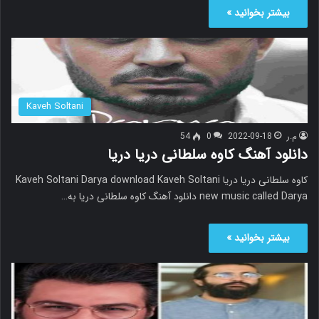
بیشتر بخوانید »
Kaveh Soltani
م.ر
2022-09-18
0
54
دانلود آهنگ کاوه سلطانی دریا دریا
کاوه سلطانی دریا دریا Kaveh Soltani Darya download Kaveh Soltani
new music called Darya دانلود آهنگ کاوه سلطانی دریا به…
بیشتر بخوانید »