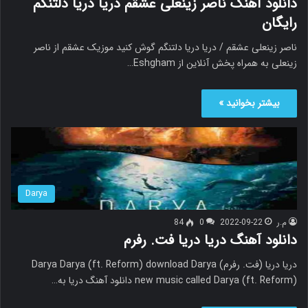
دانلود آهنگ ناصر زینعلی عشقم دریا دریا دلتنگم
رایگان
ناصر زینعلی عشقم / دریا دریا دلتنگم گوش کنید موزیک عشقم از ناصر
زینعلی به همراه پخش آنلاین از Eshgham…
بیشتر بخوانید »
Darya
م.ر
2022-09-22
0
84
دانلود آهنگ دریا دریا فت. رفرم
دریا دریا (فت. رفرم) Darya Darya (ft. Reform) download Darya
new music called Darya (ft. Reform) دانلود آهنگ دریا به…