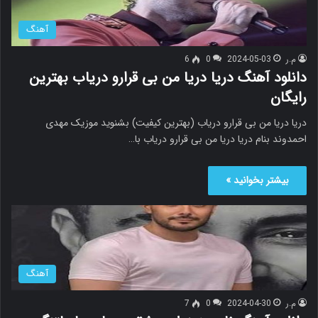
آهنگ
م.ر
2024-05-03
0
6
دانلود آهنگ دریا دریا من بی قرارو دریاب بهترین
رایگان
دریا دریا من بی قرارو دریاب (بهترین کیفیت) بشنوید موزیک مهدی
احمدوند بنام دریا دریا من بی قرارو دریاب با…
بیشتر بخوانید »
آهنگ
م.ر
2024-04-30
0
7