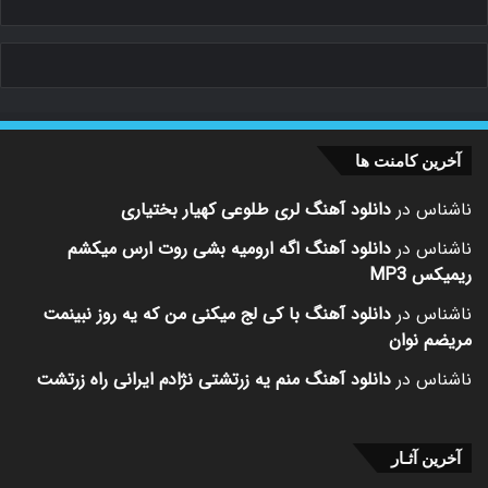
م.ر
2022-03-11
0
66
دانلود آهنگ داوود ثروتی دریا دریا
Nivad
م.ر
2022-02-15
0
38
دانلود آهنگ نیواد دریا دریا