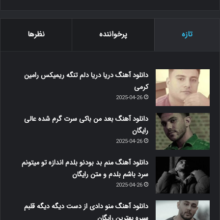
ت
ج
و
تازه
پرخواننده
نظرها
ب
ر
ا
ی
دانلود آهنگ دریا دریا دلم تنگه ریمیکس رامین
:
کرمی
2025-04-26
دانلود آهنگ بعد من باکی سرت گرم شده عالی
رایگان
2025-04-26
دانلود آهنگ منم بد بودنو بلدم اندازه تو میتونم
سرد باشم بلدم و متن رایگان
2025-04-26
دانلود آهنگ منو دادی از دست دیگه دیگه قلبم
سیره بهترین رایگان