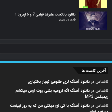
دانلود پادکست علیرضا قوامی 7 و 6 اپیزود 1
2025-04-26
آخرین کامنت ها
ناشناس
در
دانلود آهنگ لری طلوعی کهیار بختیاری
ناشناس
در
دانلود آهنگ اگه ارومیه بشی روت ارس میکشم
ریمیکس MP3
ناشناس
در
دانلود آهنگ با کی لج میکنی من که یه روز نبینمت
مریضم نوان