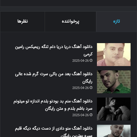
ت
ج
و
تازه
پرخواننده
نظرها
ب
ر
ا
ی
دانلود آهنگ دریا دریا دلم تنگه ریمیکس رامین
:
کرمی
2025-04-26
دانلود آهنگ بعد من باکی سرت گرم شده عالی
رایگان
2025-04-26
دانلود آهنگ منم بد بودنو بلدم اندازه تو میتونم
سرد باشم بلدم و متن رایگان
2025-04-26
دانلود آهنگ منو دادی از دست دیگه دیگه قلبم
سیره بهترین رایگان