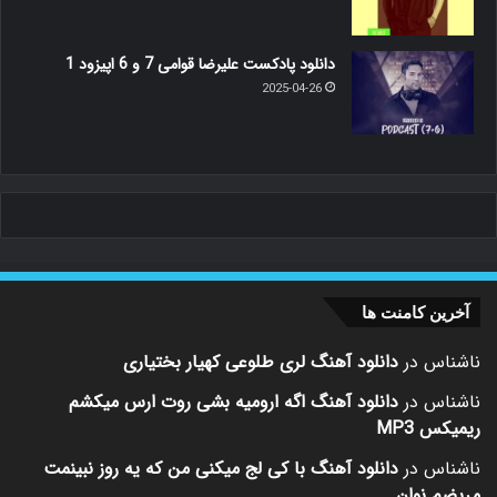
دانلود پادکست علیرضا قوامی 7 و 6 اپیزود 1
2025-04-26
آخرین کامنت ها
ناشناس
در
دانلود آهنگ لری طلوعی کهیار بختیاری
ناشناس
در
دانلود آهنگ اگه ارومیه بشی روت ارس میکشم
ریمیکس MP3
ناشناس
در
دانلود آهنگ با کی لج میکنی من که یه روز نبینمت
مریضم نوان