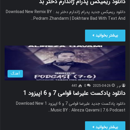
دانلود ریمیکس پدرام ژاندارم دختر بد
دانلود ریمیکس جدید پدرام ژاندارم دختر بد Download New Remix BY :
Pedram Zhandarm | Dokhtare Bad With Text And…
بیشتر بخوانید »
آهنگ
م.ر
2025-04-26
0
441
دانلود پادکست علیرضا قوامی 7 و 6 اپیزود 1
دانلود پادکست جدید علیرضا قوامی 7 و 6 اپیزود 1 Download New
Music BY : Alireza Qavami | 7.6 Podcast…
بیشتر بخوانید »