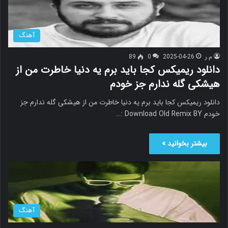
آهنگ
م.ر
2025-04-26
0
89
دانلود ریمیکس کجا باید برم یه دنیا خاطرت من از
هیشکی گله ندارم جز خودم
دانلود ریمیکس کجا باید برم یه دنیا خاطرت من از هیشکی گله ندارم جز
خودم Download Old Remix BY :…
بیشتر بخوانید »
آهنگ