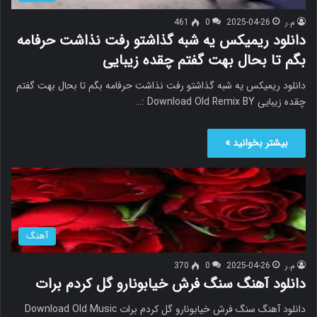
م.ر
2025-04-26
0
461
دانلود ریمیکس یه شبه گذاشتو رفت نذاشت حرفامه
بگم تا بحال بهت گفتم چقده زیبایی
دانلود ریمیکس یه شبه گذاشتو رفت نذاشت حرفامه بگم تا بحال بهت گفتم
چقده زیبایی Download Old Remix BY :…
بیشتر بخوانید »
آهنگ
م.ر
2025-04-26
0
370
دانلود آهنگ سنگ فرش خیابونارو گل کردم برات
دانلود آهنگ سنگ فرش خیابونارو گل کردم برات Download Old Music