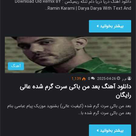
دانلود آهنگ دریا دریا دلم تنگه ریمیکس Download Old Remix BY :
Ramin Karami | Darya Darya With Text And…
بیشتر بخوانید »
آهنگ
م.ر
2025-04-26
0
1,139
دانلود آهنگ بعد من باکی سرت گرم شده عالی
رایگان
بعد من باکی سرت گرم شده (کیفیت عالی) بشنوید موزیک پیام عباسی بنام
بعد من باکی سرت گرم شده با…
بیشتر بخوانید »