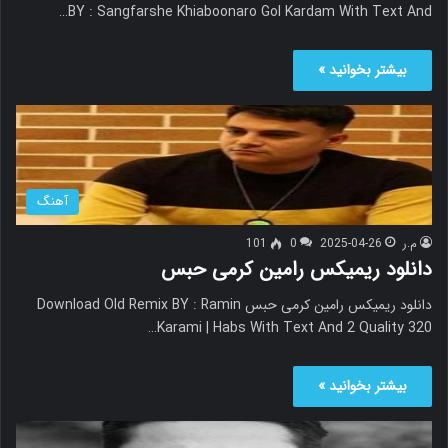
BY : Sangfarshe Khiaboonaro Gol Kardam With Text And…
بیشتر بخوانید »
آهنگ
م.ر
2025-04-26
0
101
دانلود ریمیکس رامین کرمی حبس
دانلود ریمیکس رامین کرمی حبس Download Old Remix BY : Ramin
Karami | Habs With Text And 2 Quality 320…
بیشتر بخوانید »