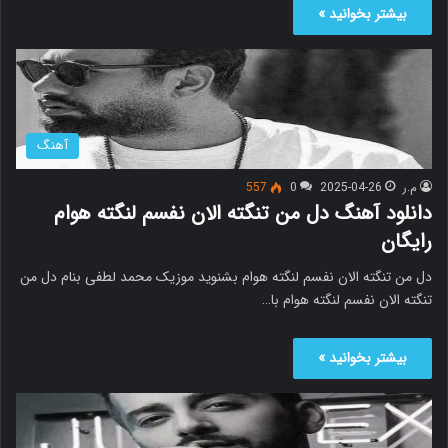
بیشتر بخوانید »
آهنگ
م.ر
2025-04-26
0
557
دانلود آهنگ دل من تنگته الان نفسم لنگته هوام
رایگان
دل من تنگته الان نفسم لنگته هوام بشنوید موزیک محمد لطفی بنام دل من
تنگته الان نفسم لنگته هوام با…
بیشتر بخوانید »