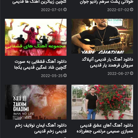
طولانی پشت سرهم رادیو جوان
گلچین زیباترین آهنگ ها قدیمی
2022-07-01
2022-07-02
دانلود آهنگ یار قدیمی آنپلاگد
دانلود آهنگ قشقایی به صورت
سروش فرهمند یار قدیمی
گلچین شاد غمگین قدیمی یکجا
2022-06-27
2022-05-25
دانلود آهنگ آهای عشق قدیمی
دانلود آهنگ ایمان نولایف زخم
همبازی صمیمی مرتضی جعفرزاده
قدیمی زخم قدیمی