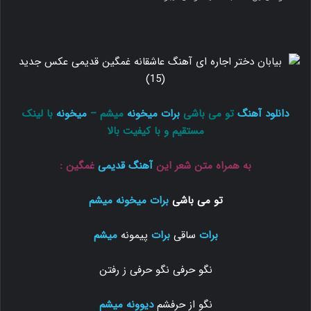
دانلود آهنگ
تو می باشی
برات میخونه
میشم –
میخونه
با لینک
مستقیم و با کیفیت بالا
به همراه متن شعر این
آهنگ قدیمی
غمگین :
تو می باشی
برات میخونه
میشم
برات
ساقی
برات
پیمونه
میشم
نگو حرفی نگو حرفی ز رفتن
نگو از حرفشم
دیوونه
میشم