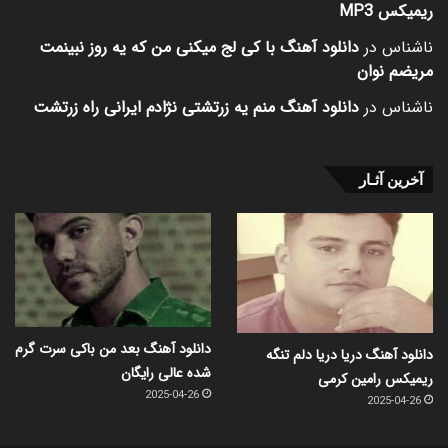
ریمیکس MP3
ناشناس
در
دانلود آهنگ با کی لج میکنی من که یه روز نبینمت
مریضم نوان
ناشناس
در
دانلود آهنگ منم یه زرتشتی نژادم ایرانی راه زرتشت
آخرین آثـار
دانلود آهنگ بعد من باکی سرت گرم
دانلود آهنگ دریا دریا دلم تنگه
شده عالی رایگان
ریمیکس رامین کرمی
2025-04-26
2025-04-26