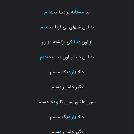
بیا
مستان
ه بر دنیا بخ
ندیم
به این شبهای بی فردا بخ
ندیم
از اون
دنیا
کی برگشته عزیزم
به این دنیا و اون دنیا بخ
ندیم
حالا
یار
د
یگه مستم
نگیر جامو ز
د
ستم
بمون عاشق بمون تا زن
د
ه هستم
حالا
یار
د
یگه مستم
نگیر جامو ز
د
ستم