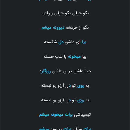
نگو حرفی نگو حرفی ز رفتن
نگو از حرفشم
دیوونه
میشم
بیا
ای عاشق
دل
شکسته
بیا
میخونه
با قلب خسته
خدا عاشق ترین عاشق
روزگار
ه
به
روی
تو
د
ر ِ آرزو رو نبسته
به
روی
تو
د
ر ِ آرزو رو نبسته
تومیباشی
برات میخونه
میشم
برات
ساقی
برات
پیمونه
میشم