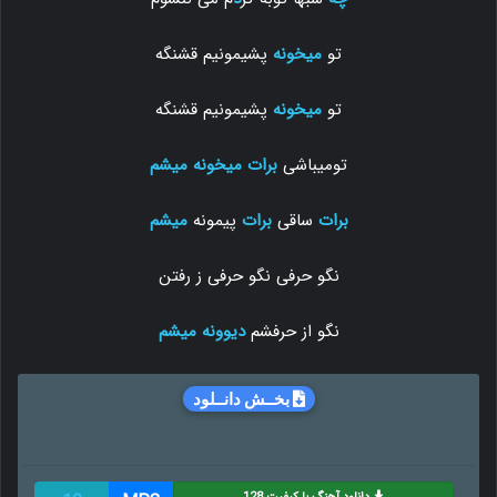
تو
میخونه
پشیمونیم قشنگه
تو
میخونه
پشیمونیم قشنگه
تومیباشی
برات میخونه
میشم
برات
ساقی
برات
پیمونه
میشم
نگو حرفی نگو حرفی ز رفتن
نگو از حرفشم
دیوونه
میشم
بخــش دانــلود