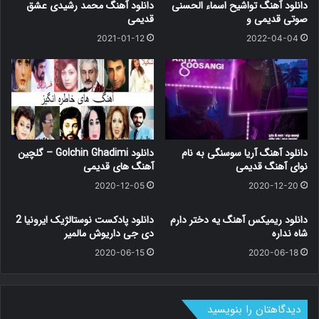
دانلود آهنگ تواشیح اسماء الحسنی
دانلود آهنگ محمد رشیدی عشق
صوتی قدیمی و
قدیمی
2021-01-12
2022-04-04
دانلود آهنگ آریا سوسنگی به نام
دانلود Golchin Ghadimi – گلچین
نوای آهنگ قدیمی
آهنگ های قدیمی
2020-12-05
2020-12-20
دانلود ریمیکس آهنگ یه دختر دارم
دانلود پادکست نوستالژیک ایرونیا 2
شاه نداره
دی جی داریوش مالمیر
2020-06-15
2020-06-18
دیدگاهتان را بنویسید