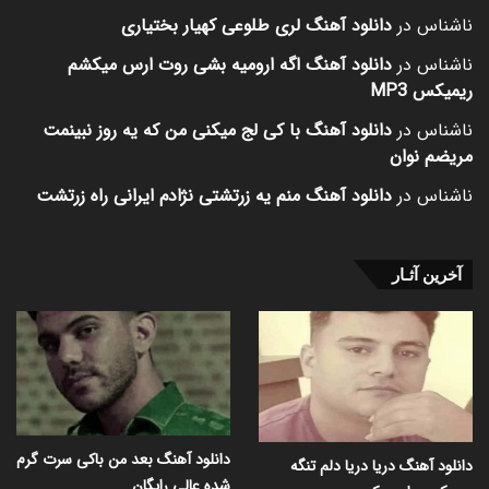
ناشناس
در
دانلود آهنگ لری طلوعی کهیار بختیاری
ناشناس
در
دانلود آهنگ اگه ارومیه بشی روت ارس میکشم
ریمیکس MP3
ناشناس
در
دانلود آهنگ با کی لج میکنی من که یه روز نبینمت
مریضم نوان
ناشناس
در
دانلود آهنگ منم یه زرتشتی نژادم ایرانی راه زرتشت
آخرین آثـار
دانلود آهنگ بعد من باکی سرت گرم
دانلود آهنگ دریا دریا دلم تنگه
شده عالی رایگان