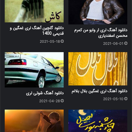
دانلود گلچین آهنگ لری غمگین و
دانلود آهنگ لری ار وابو من کمرم
قدیمی 1400
محسن اسفندیاری
2021-05-18
2021-06-01
دانلود آهنگ لری غمگین بلال بلالم
دانلود آهنگ شوتی لری
2021-05-10
2021-04-28