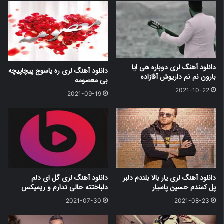
دانلود آهنگ لری دوباره هی ایا
دانلود آهنگ لری ره یاسوج پیچاپیچه
بارون نم نم داریوش آقازاده
بی معصومه
2021-10-22
2021-09-19
دانلود آهنگ لری یار بالا بلندم دلبر
دانلود آهنگ لری گل ای دلم
پل کمندم حسین پاسیار
دلباختته حالی ندارم و ریمیکس
2021-07-30
2021-08-23