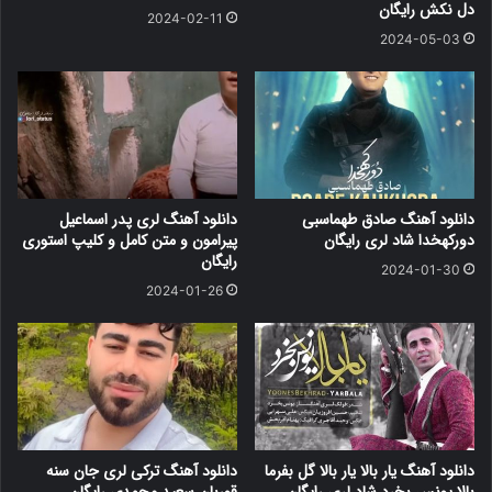
دل نکش رایگان
(10) دانلود آهنگهای لری محمد میرزاوندی
2024-02-11
دانلود آهنگهای لری محمد میرزاوندی خواننده خرم آبادی با لینک مستقیم
2024-05-03
دانلود آهنگ صادق طهماسبی
دانلود آهنگ لری پدر اسماعیل
دورکهخدا شاد لری رایگان
پیرامون و متن کامل و کلیپ استوری
رایگان
2024-01-30
2024-01-26
دانلود آهنگ یار بالا یار بالا گل بفرما
دانلود آهنگ ترکی لری جان سنه
بالا یونس بخرد شاد لری رایگان
قوربان سعید محمدی رایگان