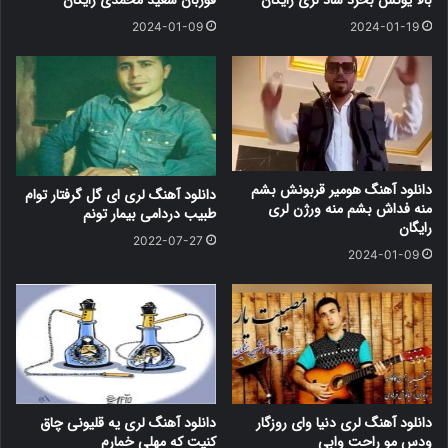
2024-01-09
2024-01-19
دانلود آهنگ هومیر قربونش بشم
دانلود آهنگ لری ای گل گرفتار توام
منه فداش بشم منه ورژن لری
طبیب دردامی بیمار تونم
رایگان
2022-07-27
2024-01-09
دانلود آهنگ لری دنیا وای روزگار
دانلود آهنگ لری یه قلیونی چاق
ودس مو راحت وابی
کنیت که مهلی خمارم