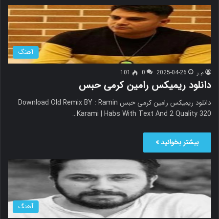
آهنگ
م.ر
2025-04-26
0
101
دانلود ریمیکس رامین کرمی حبس
دانلود ریمیکس رامین کرمی حبس Download Old Remix BY : Ramin
Karami | Habs With Text And 2 Quality 320…
بیشتر بخوانید »
آهنگ