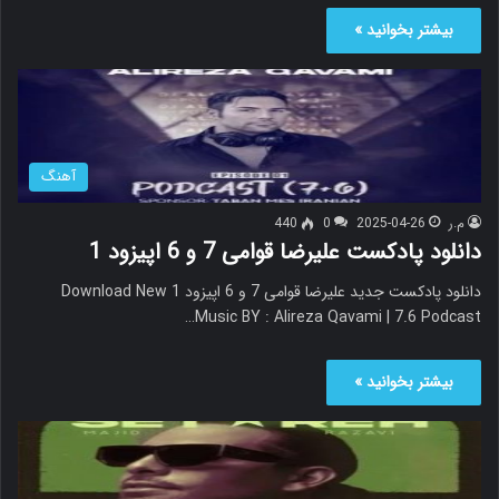
بیشتر بخوانید »
آهنگ
م.ر
2025-04-26
0
440
دانلود پادکست علیرضا قوامی 7 و 6 اپیزود 1
دانلود پادکست جدید علیرضا قوامی 7 و 6 اپیزود 1 Download New
Music BY : Alireza Qavami | 7.6 Podcast…
بیشتر بخوانید »