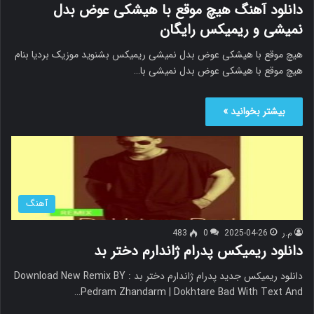
دانلود آهنگ هیچ موقع با هیشکی عوض بدل
نمیشی و ریمیکس رایگان
هیچ موقع با هیشکی عوض بدل نمیشی ریمیکس بشنوید موزیک بردیا بنام
هیچ موقع با هیشکی عوض بدل نمیشی با…
بیشتر بخوانید »
آهنگ
م.ر
2025-04-26
0
483
دانلود ریمیکس پدرام ژاندارم دختر بد
دانلود ریمیکس جدید پدرام ژاندارم دختر بد Download New Remix BY :
Pedram Zhandarm | Dokhtare Bad With Text And…