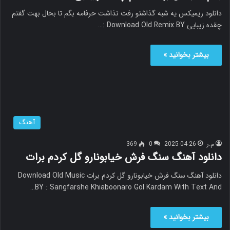
دانلود ریمیکس یه شبه گذاشتو رفت نذاشت حرفامه بگم تا بحال بهت گفتم
چقده زیبایی Download Old Remix BY :…
بیشتر بخوانید »
آهنگ
م.ر
2025-04-26
0
369
دانلود آهنگ سنگ فرش خیابونارو گل کردم برات
دانلود آهنگ سنگ فرش خیابونارو گل کردم برات Download Old Music
BY : Sangfarshe Khiaboonaro Gol Kardam With Text And…
بیشتر بخوانید »