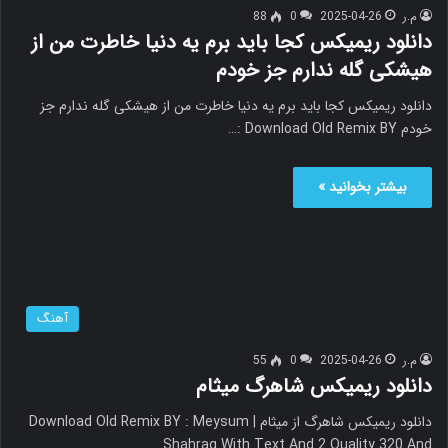
م.ر
2025-04-26
0
88
دانلود ریمیکس کجا باید برم یه دنیا خاطرت من از
هیشکی گله ندارم جز خودم
دانلود ریمیکس کجا باید برم یه دنیا خاطرت من از هیشکی گله ندارم جز
خودم Download Old Remix BY :…
بیشتر بخوانید »
آهنگ
م.ر
2025-04-26
0
55
دانلود ریمیکس شاهرگ میثام
دانلود ریمیکس شاهرگ از میثام Download Old Remix BY : Meysum |
Shahrag With Text And 2 Quality 320 And…