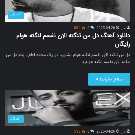
آهنگ
م.ر
2025-04-26
0
554
دانلود آهنگ دل من تنگته الان نفسم لنگته هوام
رایگان
دل من تنگته الان نفسم لنگته هوام بشنوید موزیک محمد لطفی بنام دل من
تنگته الان نفسم لنگته هوام با…
بیشتر بخوانید »
آهنگ
م.ر
2025-04-26
0
538