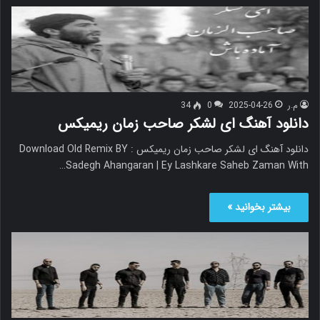
م.ر
2025-04-26
0
34
دانلود آهنگ ای لشکر صاحب زمان ریمیکس
دانلود آهنگ ای لشکر صاحب زمان ریمیکس Download Old Remix BY :
Sadegh Ahangaran | Ey Lashkare Saheb Zaman With…
بیشتر بخوانید »