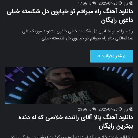
م.ر
2025-04-26
0
17
دانلود آهنگ راه میرفتم تو خیابون دل شکسته خیلی
داغون رایگان
راه میرفتم تو خیابون دل شکسته خیلی داغون بشنوید موزیک علی
عبدالمالکی بنام راه میرفتم تو خیابون دل شکسته خیلی…
بیشتر بخوانید »
م.ر
2025-04-26
0
23
دانلود آهنگ یالا آقای راننده خلاصی که له دنده
بهترین رایگان
یالا آقای راننده خلاصی که له دنده (بهترین کیفیت) بشنوید موزیک میلاد