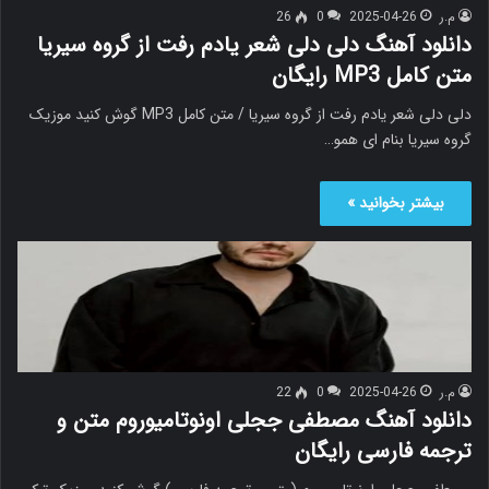
م.ر
2025-04-26
0
26
دانلود آهنگ دلی دلی شعر یادم رفت از گروه سیریا
متن کامل MP3 رایگان
دلی دلی شعر یادم رفت از گروه سیریا / متن کامل MP3 گوش کنید موزیک
گروه سیریا بنام ای همو…
بیشتر بخوانید »
م.ر
2025-04-26
0
22
دانلود آهنگ مصطفی ججلی اونوتامیوروم متن و
ترجمه فارسی رایگان