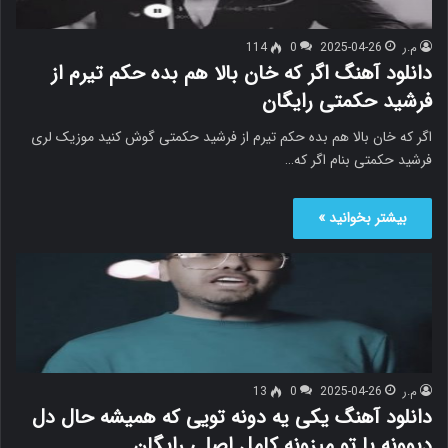
م.ر
2025-04-26
0
114
دانلود آهنگ اگر که خان بالا هم بده حکم تیرم از
فرشید حکمتی رایگان
اگر که خان بالا هم بده حکم تیرم از فرشید حکمتی گوش کنید موزیک لری
فرشید حکمتی بنام اگر که…
بیشتر بخوانید »
م.ر
2025-04-26
0
13
دانلود آهنگ یکی یه دونه تویی که همیشه حال دل
دیوونه با تو میزونه کامل اصلی رایگان