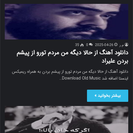
م.ر
2025-04-26
0
35
دانلود آهنگ از حالا دیگه من مردم تورو از پیشم
بردن علیراد
دانلود آهنگ از حالا دیگه من مردم تورو از پیشم بردن به همراه ریمیکس
اینستا اضافه شد Download Old Music…
بیشتر بخوانید »