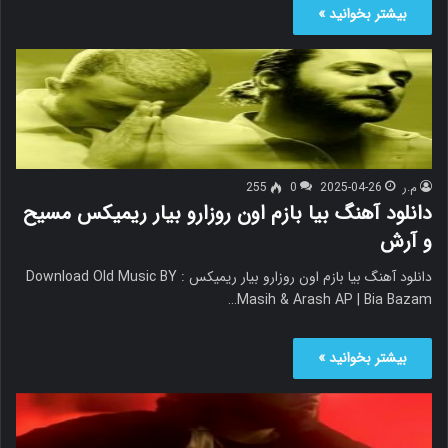
بیشتر بخوانید »
م.ر
2025-04-26
0
255
دانلود آهنگ بیا بازم اون روزارو بیار ریمیکس مسیح
و آرش
دانلود آهنگ بیا بازم اون روزارو بیار ریمیکس Download Old Music BY :
Masih & Arash AP | Bia Bazam…
بیشتر بخوانید »