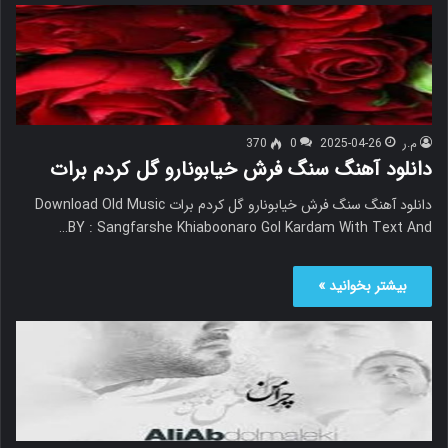
م.ر
2025-04-26
0
370
دانلود آهنگ سنگ فرش خیابونارو گل کردم برات
دانلود آهنگ سنگ فرش خیابونارو گل کردم برات Download Old Music
BY : Sangfarshe Khiaboonaro Gol Kardam With Text And…
بیشتر بخوانید »