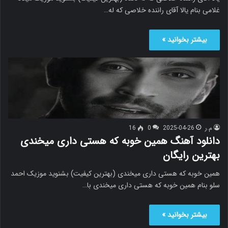
غلامی بنام یالا آقای راننده خلاصی که له…
بیشتر بخوانید »
م.ر
2025-04-26
0
16
دانلود آهنگ همین خوبه که هستی داری میخندی
بهترین رایگان
همین خوبه که هستی داری میخندی (بهترین کیفیت) بشنوید موزیک احمد
سلو بنام همین خوبه که هستی داری میخندی با…
بیشتر بخوانید »