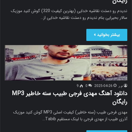
رایگان
ندیدم رو دستت نقاشیه خدایی (بهترین کیفیت 320) گوش کنید موزیک
سالار بحیرایی بنام ندیدم رو دستت نقاشیه خدایی از…
بیشتر بخوانید »
م.ر
2025-04-26
0
9
دانلود آهنگ مهدی فرجی طبیب سنه خاطیر MP3
رایگان
مهدی فرجی طبیب (سنه خاطیر) کیفیت اصلی MP3 گوش کنید موزیک
آذری طبیب از مهدی فرجی با لینک مستقیم Tabib…