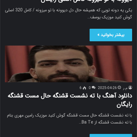
یکی یه دونه تویی که همیشه حال دل دیوونه با تو میزونه / کامل 320 اصلی
گوش کنید موزیک یوسف…
بیشتر بخوانید »
م.ر
2025-04-26
0
6
دانلود آهنگ با ته نشست قشنگه حال مست قشنگه
رایگان
با ته نشست قشنگه حال مست قشنگه گوش کنید موزیک رامین مهری بنام
با ته نشست قشنگه از Ba Te…