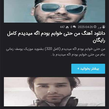
م.ر
2025-04-26
0
447
دانلود آهنگ من حتی خوابم بودم اگه میدیدم کامل
رایگان
من حتی خوابم بودم اگه میدیدم (کامل 320) بشنوید موزیک یوسف زمانی
بنام من حتی خوابم بودم اگه میدیدم با…
بیشتر بخوانید »