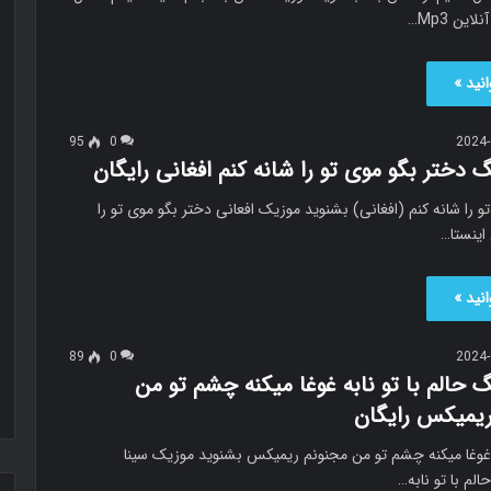
ین Mp3…
نید »
95
0
2024-
گ دختر بگو موی تو را شانه کنم افغانی رایگان
و را شانه کنم (افغانی) بشنوید موزیک افعانی دختر بگو موی تو را
اینستا…
نید »
89
0
2024-
گ حالم با تو نابه غوغا میکنه چشم تو من
ریمیکس رایگان
ه غوغا میکنه چشم تو من مجنونم ریمیکس بشنوید موزیک سینا
لم با تو نابه…