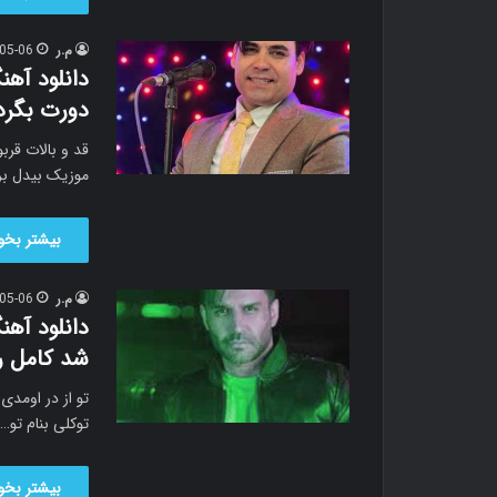
م.ر
05-06
دانلود آه
دورت بگردم
قد و بالات قر
موزیک بیدل بر
بیشتر بخوا
م.ر
05-06
دانلود آهن
شد کامل ر
توکلی بنام تو…
بیشتر بخوا