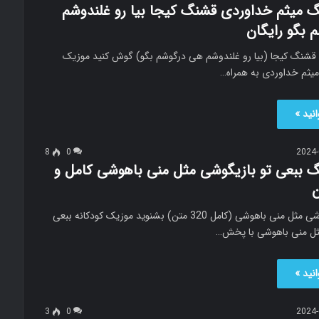
نگ میثم خداوردی قشنگ کیجا بیا رو غلندوشم
 بگو رایگان
قشنگ کیجا (بیا رو غلندوشم هی درگوشم بگو) گوش کنید موزیک
میثم خداوردی به همراه…
نید »
8
0
2024-
نگ ببعی تو بازیگوشی مثل منی باهوشی کامل و
ن
ببعی تو بازیگوشی مثل منی باهوشی (کامل 320 متن) بشنوید موزیک کودکانه ببعی
ثل منی باهوشی با پخش…
نید »
3
0
2024-