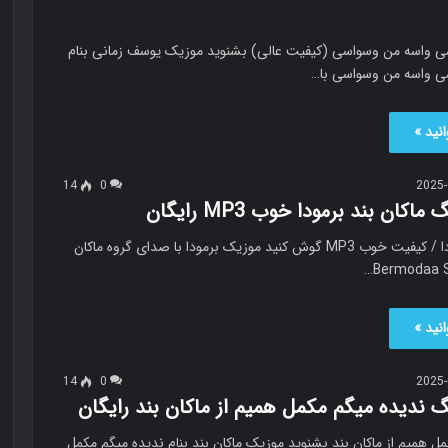
ی واسه من وسواسی (کیفیت عالی) بشنوید موزیک یوسف زمانی بنام
ی واسه من وسواسی با…
نید »
14
0
2025-
اکان بند برمودا خوب MP3 رایگان
ماکان بند برمودا / کیفیت خوب MP3 گوش کنید موزیک برمودا با صدای گروه ماکان
نید »
14
0
2025-
گ ندیده میگم مکمل همیم از ماکان بند رایگان
ل همیم از ماکان بند بشنوید موزیک ماکان بند بنام ندیده میگم مکمل