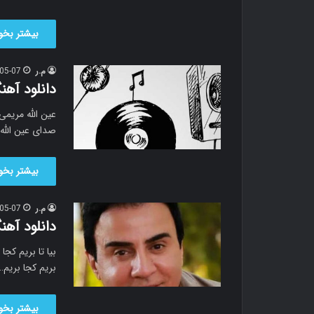
بیشتر بخوا
م.ر
05-07
دانلود آهن
صدای عین الله
بیشتر بخوا
م.ر
05-07
دانلود آهن
بیا تا بریم کج
بریم کجا بریم…
بیشتر بخوا