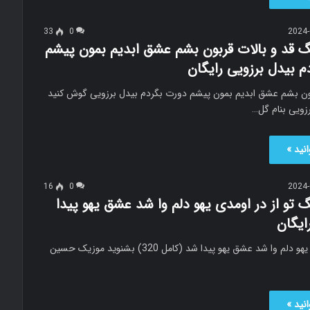
33
0
2024-
نگ قد و بالات قربون بشم عشق ابدیم بمون پیشم
 بیدل برزویی رایگان
بون بشم عشق ابدیم بمون پیشم دورت بگردم بیدل برزویی گوش کنید
زویی بنام گل…
نید »
16
0
2024-
گ تو از در اومدی یهو دلم وا شد عشق یهو پیدا
ایگان
تو از در اومدی یهو دلم وا شد عشق یهو پیدا شد (کامل 320) بشنوید موزیک حسین
نید »