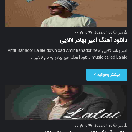
م.ر
2022-04-30
0
77
دانلود آهنگ امیر بهادر لالایی
امیر بهادر لالایی Amir Bahador Lalaie download Amir Bahador new
music called Lalaie دانلود آهنگ امیر بهادر به نام لالایی…
بیشتر بخوانید »
م.ر
2022-04-30
0
50