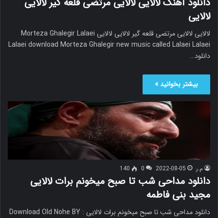
دانلود آهنگ لالایی لالایی مرتضی قلعه گیر لالایی
لالایی
لالایی لالایی مرتضی قلعه گیر لالایی لالایی Morteza Ghalegir Lalaei
Lalaei download Morteza Ghalegir new music called Lalaei Lalaei
دانلود…
بیشتر بخوانید »
م.ر
2022-08-05
0
140
دانلود مداحی شب تا صبح میخونم برات لالایی
مجید بنی فاطمه
دانلود مداحی شب تا صبح میخونم برات لالایی Download Old Nohe BY :