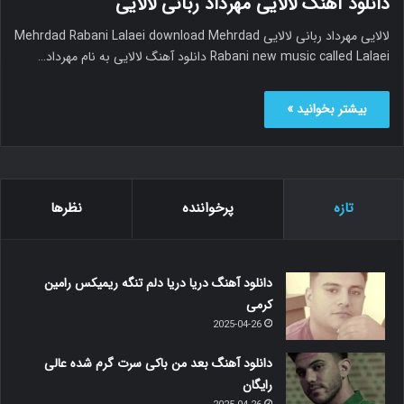
دانلود آهنگ لالایی مهرداد ربانی لالایی
لالایی مهرداد ربانی لالایی Mehrdad Rabani Lalaei download Mehrdad
Rabani new music called Lalaei دانلود آهنگ لالایی به نام مهرداد…
بیشتر بخوانید »
تازه
پرخواننده
نظرها
دانلود آهنگ دریا دریا دلم تنگه ریمیکس رامین
کرمی
2025-04-26
دانلود آهنگ بعد من باکی سرت گرم شده عالی
رایگان