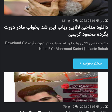
م.ر
2022-08-06
0
121
دانلود مداحی لالایی رباب این شد بخواب مادر دورت
بگرده محمود کریمی
دانلود مداحی لالایی رباب این شد بخواب مادر دورت بگرده Download Old
Nohe BY : Mahmood Karimi | Lalaeie Robab…
بیشتر بخوانید »
م.ر
2022-08-05
0
70