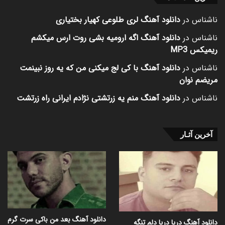
ناشناس
در
دانلود آهنگ لری طلوعی کهیار بختیاری
ناشناس
در
دانلود آهنگ اگه ارومیه بشی روت ارس میکشم
ریمیکس MP3
ناشناس
در
دانلود آهنگ با کی لج میکنی من که یه روز نبینمت
مریضم نوان
ناشناس
در
دانلود آهنگ منم یه زرتشتی نژادم ایرانی راه زرتشت
آخرین آثـار
دانلود آهنگ بعد من باکی سرت گرم
دانلود آهنگ دریا دریا دلم تنگه