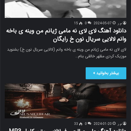
م.ر
2024-05-07
0
15
دانلود آهنگ لای لای نه مامی ژیانم من وینه ی باخه
وانم لالایی سریال نون خ رایگان
لای لای نه مامی ژیانم من وینه ی باخه وانم (لالایی سریال نون خ) بشنوید
موزیک کردی مظهر خالقی بنام…
بیشتر بخوانید »
م.ر
2024-01-20
0
33