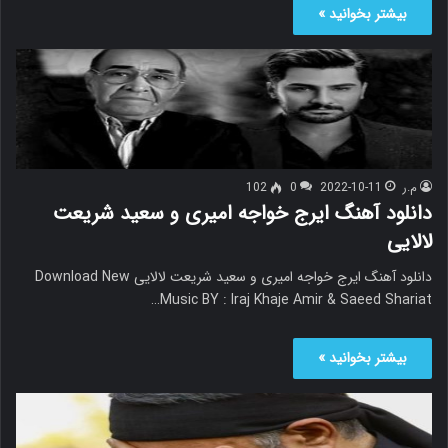
بیشتر بخوانید »
م.ر
2022-10-11
0
102
دانلود آهنگ ایرج خواجه امیری و سعید شریعت
لالایی
دانلود آهنگ ایرج خواجه امیری و سعید شریعت لالایی Download New
Music BY : Iraj Khaje Amir & Saeed Shariat…
بیشتر بخوانید »