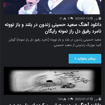
م.ر
2024-01-10
0
31
دانلود آهنگ سعید حسینی زندون در بلند و باز نوونه
نامرد رفیق دل راز نمونه رایگان
سعید حسینی زندون در بلند و باز نوونه (نامرد رفیق دل راز نمونه) گوش
کنید موزیک زندونی از سعید حسینی…
بیشتر بخوانید »
م.ر
2022-07-27
0
154