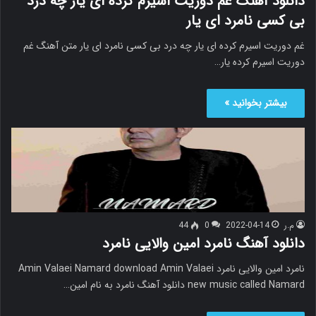
دانلود آهنگ غم دوریت اسیرم کرده ای یار چه درد
بی کسی نامرد ای یار
غم دوریت اسیرم کرده ای یار چه درد بی کسی نامرد ای یار متن آهنگ غم
دوریت اسیرم کرده یار…
بیشتر بخوانید »
م.ر
2022-04-14
0
44
دانلود آهنگ نامرد امین والایی نامرد
نامرد امین والایی نامرد Amin Valaei Namard download Amin Valaei
new music called Namard دانلود آهنگ نامرد به نام امین…