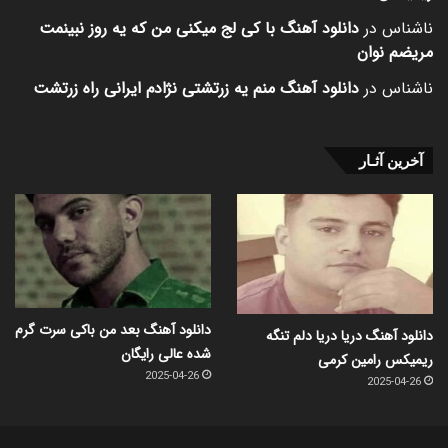
ناشناس
در
دانلود آهنگ با کی لج میکنی من که یه روز نبینمت
مریضم نوان
ناشناس
در
دانلود آهنگ منم یه زرتشتی نژادم ایرانی راه زرتشت
آخرین آثـار
دانلود آهنگ بعد من باکی سرت گرم
دانلود آهنگ دریا دریا دلم تنگه
شده عالی رایگان
ریمیکس رامین کرمی
2025-04-26
2025-04-26