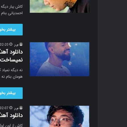
احمدیانی بنام
بیشتر بخوا
م.ر
02-20
دانلود آهن
نمیساخت ر
نه دیگه نمیاد
هومان بنام نه 
بیشتر بخوا
م.ر
02-07
دانلود آه