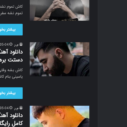
کاش تموم نشه 
تموم نشه سفر ب
بیشتر بخوا
م.ر
05-04
دانلود آه
دستت بره 
کاش بشه وقتی 
یاسینی بنام ک
بیشتر بخوا
م.ر
05-04
دانلود آه
کامل رایگا