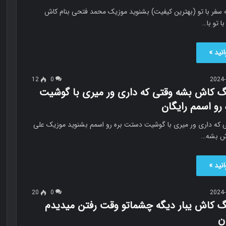
سفر با تو (بهترین کیفیت) بشنوید موزیک محمد فتحی بنام کاش
ا تو با…
نید »
12
0
2024-
نگ کاش بشه وقتی که داری ور میری با گوشیت
رو اسمم رایگان
که داری ور میری با گوشیت دستت بره رو اسمم بشنوید موزیک علی
اش بشه…
نید »
20
0
2024-
نگ کاش یبار دیگه چشماتو وقت رفتن میدیدم
ن