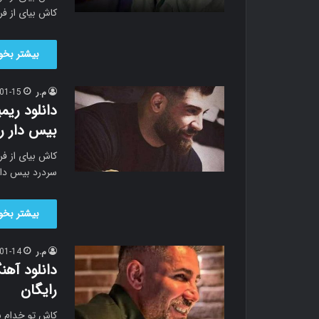
کاش بیای از ف
بیشتر بخوا
م.ر
01-15
دانلود ریم
بیس دار ر
کاش بیای از ف
سردرد بیس دار 
بیشتر بخوا
م.ر
01-14
دانلود آه
رایگان
کاش تو خدام ب