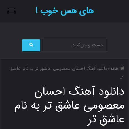
های هس خوب !
منو
ج
س
ت
خانه
/
دانلود آهنگ احسان معصومی عاشق تر به نام عاشق
ج
و
تر
ب
دانلود آهنگ احسان
ر
ا
ی
معصومی عاشق تر به نام
عاشق تر