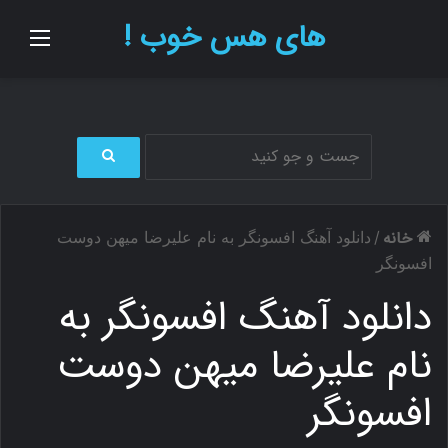
های هس خوب !
منو
ج
س
ت
خانه
/
دانلود آهنگ افسونگر به نام علیرضا میهن دوست
ج
و
افسونگر
ب
دانلود آهنگ افسونگر به
ر
ا
ی
نام علیرضا میهن دوست
افسونگر