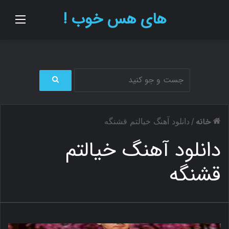
های هس خوب !
منو
ج
س
ت
خانه
/
دانلود آهنگ خیالتم قشنگه
ج
و
دانلود آهنگ خیالتم
ب
ر
قشنگه
ا
ی