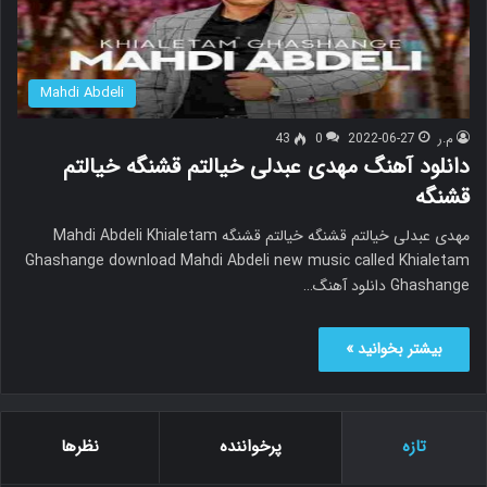
Mahdi Abdeli
م.ر
2022-06-27
0
43
دانلود آهنگ مهدی عبدلی خیالتم قشنگه خیالتم
قشنگه
مهدی عبدلی خیالتم قشنگه خیالتم قشنگه Mahdi Abdeli Khialetam
Ghashange download Mahdi Abdeli new music called Khialetam
Ghashange دانلود آهنگ…
بیشتر بخوانید »
تازه
پرخواننده
نظرها