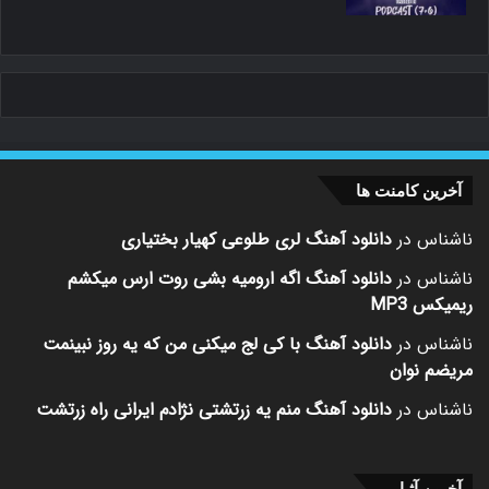
آخرین کامنت ها
ناشناس
در
دانلود آهنگ لری طلوعی کهیار بختیاری
ناشناس
در
دانلود آهنگ اگه ارومیه بشی روت ارس میکشم
ریمیکس MP3
ناشناس
در
دانلود آهنگ با کی لج میکنی من که یه روز نبینمت
مریضم نوان
ناشناس
در
دانلود آهنگ منم یه زرتشتی نژادم ایرانی راه زرتشت
آخرین آثـار