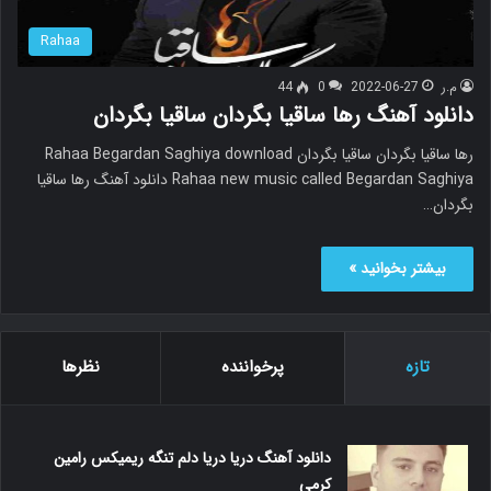
Rahaa
م.ر
2022-06-27
0
44
دانلود آهنگ رها ساقیا بگردان ساقیا بگردان
رها ساقیا بگردان ساقیا بگردان Rahaa Begardan Saghiya download
Rahaa new music called Begardan Saghiya دانلود آهنگ رها ساقیا
بگردان…
بیشتر بخوانید »
تازه
پرخواننده
نظرها
دانلود آهنگ دریا دریا دلم تنگه ریمیکس رامین
کرمی