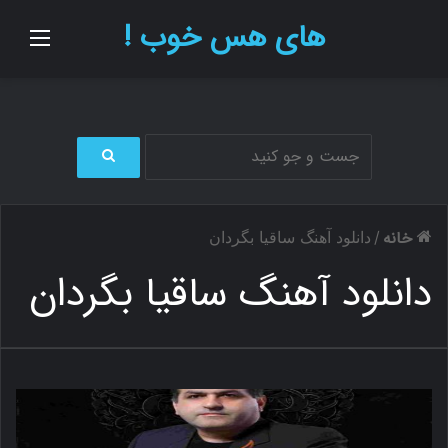
های هس خوب !
منو
ج
س
ت
خانه
/
دانلود آهنگ ساقیا بگردان
ج
و
دانلود آهنگ ساقیا بگردان
ب
ر
ا
ی