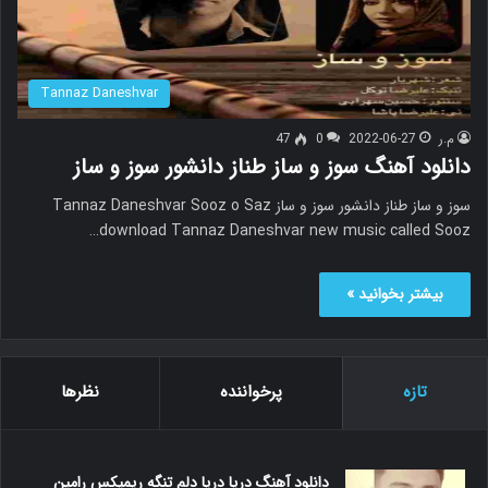
Tannaz Daneshvar
م.ر
2022-06-27
0
47
دانلود آهنگ سوز و ساز طناز دانشور سوز و ساز
سوز و ساز طناز دانشور سوز و ساز Tannaz Daneshvar Sooz o Saz
download Tannaz Daneshvar new music called Sooz…
بیشتر بخوانید »
تازه
پرخواننده
نظرها
دانلود آهنگ دریا دریا دلم تنگه ریمیکس رامین