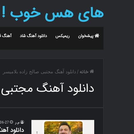
های هس خوب !
پیشخوان
ریمیکس
دانلود آهنگ شاد
آهنگ ق
خانه
/
دانلود آهنگ مجتبی صالح زاده بلامیسر
دانلود آهنگ مجتبی ص
م.ر
06-27
دانلود آهن