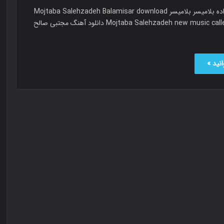
مجتبی صالح زاده بلامیسر بلامیسر Mojtaba Salehzadeh Balamisar download
Mojtaba Salehzadeh new music called Balamisar دانلود آهنگ مجتبی صالح
نید »