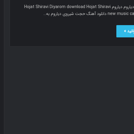
حجت شیروی دیاروم دیاروم Hojat Shiravi Diyarom download Hojat Shiravi
لود آهنگ حجت شیروی دیاروم به…
نید »