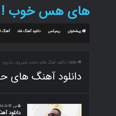
های هس خوب !
پیشخوان
ریمیکس
دانلود آهنگ شاد
آهنگ ق
خانه
/
دانلود آهنگ های حجت شیروی دیاروم
دانلود آهنگ های ح
م.ر
06-26
دانلود آه