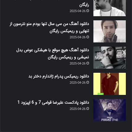
رایگان
2025-04-26
دانلود آهنگ من سی سال تنها بودم منو نترسون از
تنهایی و ریمیکس رایگان
2025-04-26
دانلود آهنگ هیچ موقع با هیشکی عوض بدل
نمیشی و ریمیکس رایگان
2025-04-26
دانلود ریمیکس پدرام ژاندارم دختر بد
2025-04-26
دانلود پادکست علیرضا قوامی 7 و 6 اپیزود 1
2025-04-26