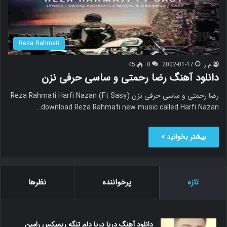
Reza Rahmati
م.ر
2022-01-17
0
45
دانلود آهنگ رضا رحمتی و ساسی حرفی نزن
رضا رحمتی و ساسی حرفی نزن Reza Rahmati Harfi Nazan (Ft Sasy)
download Reza Rahmati new music called Harfi Nazan…
بیشتر بخوانید »
تازه
پرخواننده
نظرها
دانلود آهنگ دریا دریا دلم تنگه ریمیکس رامین