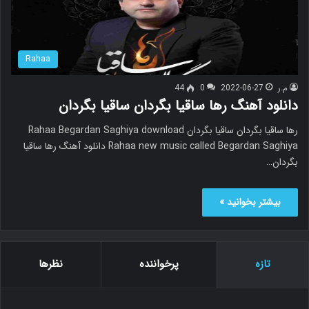
Rahaa
م.ر
2022-06-27
0
44
دانلود آهنگ رها ساقیا بگردان ساقیا بگردان
رها ساقیا بگردان ساقیا بگردان Rahaa Begardan Saghiya download
Rahaa new music called Begardan Saghiya دانلود آهنگ رها ساقیا
بگردان…
بیشتر بخوانید »
تازه
پرخواننده
نظرها