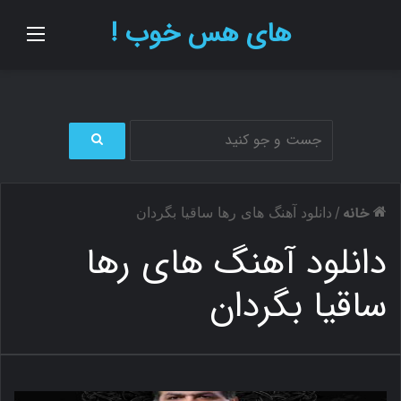
های هس خوب !
منو
ج
س
ت
خانه
/
دانلود آهنگ های رها ساقیا بگردان
ج
و
دانلود آهنگ های رها
ب
ر
ساقیا بگردان
ا
ی