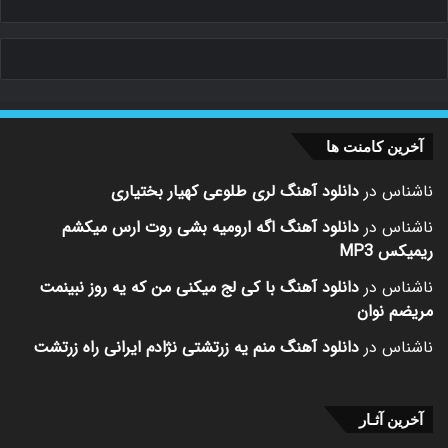
آخرین کامنت ها
ناشناس
در
دانلود آهنگ لری طلوعی کهیار بختیاری
ناشناس
در
دانلود آهنگ اگه ارومیه بشی روت ارس میکشم
ریمیکس MP3
ناشناس
در
دانلود آهنگ با کی لج میکنی من که یه روز نبینمت
مریضم نوان
ناشناس
در
دانلود آهنگ منم یه زرتشتی نژادم ایرانی راه زرتشت
آخرین آثـار