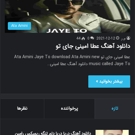
Ata Amini
م.ر
2021-12-12
0
44
دانلود آهنگ عطا امینی جای تو
عطا امینی جای تو Ata Amini Jaye To download Ata Amini new
music called Jaye To دانلود آهنگ عطا امینی…
بیشتر بخوانید »
تازه
پرخواننده
نظرها
دانلود آهنگ دریا دریا دلم تنگه ریمیکس رامین