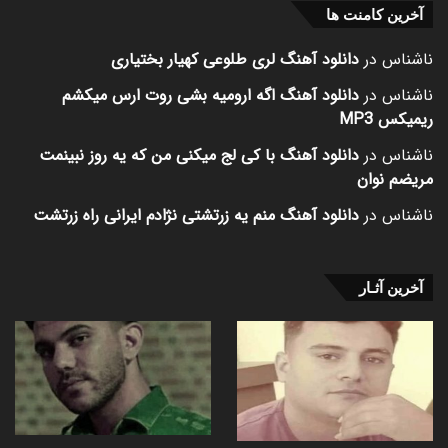
آخرین کامنت ها
ناشناس
در
دانلود آهنگ لری طلوعی کهیار بختیاری
ناشناس
در
دانلود آهنگ اگه ارومیه بشی روت ارس میکشم
ریمیکس MP3
ناشناس
در
دانلود آهنگ با کی لج میکنی من که یه روز نبینمت
مریضم نوان
ناشناس
در
دانلود آهنگ منم یه زرتشتی نژادم ایرانی راه زرتشت
آخرین آثـار