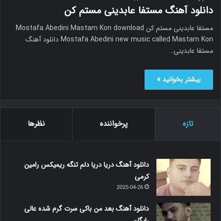
دانلود آهنگ مستفا عابدینی مستم کن
مستفا عابدینی مستم کن Mostafa Abedini Mastam Kon download
Mostafa Abedini new music called Mastam Kon دانلود آهنگ
مستفا عابدینی…
بیشتر بخوانید »
تازه
پرخواننده
نظرها
دانلود آهنگ دریا دریا دلم تنگه ریمیکس رامین
کرمی
2025-04-26
دانلود آهنگ بعد من باکی سرت گرم شده عالی
رایگان