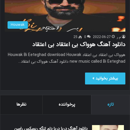
Houwak
م.ر
2022-06-27
0
25
دانلود آهنگ هوواک بی اعتقاد بی اعتقاد
هوواک بی اعتقاد بی اعتقاد Houwak Bi Eeteghad download Houwak
new music called Bi Eeteghad دانلود آهنگ هوواک بی اعتقاد…
بیشتر بخوانید »
تازه
پرخواننده
نظرها
دانلود آهنگ دریا دریا دلم تنگه ریمیکس رامین