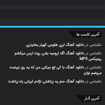
آخرین کامنت ها
ناشناس
در
دانلود آهنگ لری طلوعی کهیار بختیاری
ناشناس
در
دانلود آهنگ اگه ارومیه بشی روت ارس میکشم
ریمیکس MP3
ناشناس
در
دانلود آهنگ با کی لج میکنی من که یه روز نبینمت
مریضم نوان
ناشناس
در
دانلود آهنگ منم یه زرتشتی نژادم ایرانی راه زرتشت
آخرین آثـار