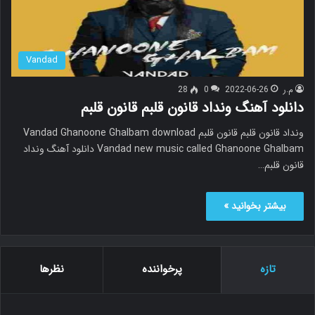
Vandad
م.ر
2022-06-26
0
28
دانلود آهنگ ونداد قانون قلبم قانون قلبم
ونداد قانون قلبم قانون قلبم Vandad Ghanoone Ghalbam download
Vandad new music called Ghanoone Ghalbam دانلود آهنگ ونداد
قانون قلبم…
بیشتر بخوانید »
تازه
پرخواننده
نظرها