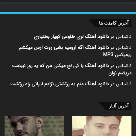
آخرین کامنت ها
ناشناس
در
دانلود آهنگ لری طلوعی کهیار بختیاری
ناشناس
در
دانلود آهنگ اگه ارومیه بشی روت ارس میکشم
ریمیکس MP3
ناشناس
در
دانلود آهنگ با کی لج میکنی من که یه روز نبینمت
مریضم نوان
ناشناس
در
دانلود آهنگ منم یه زرتشتی نژادم ایرانی راه زرتشت
آخرین آثـار