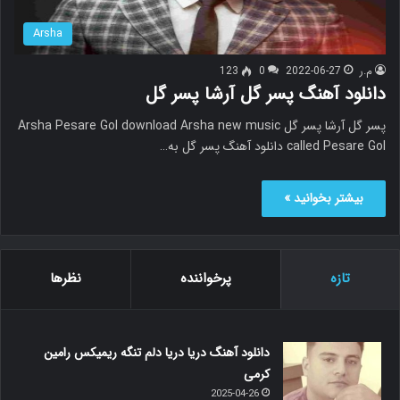
Arsha
م.ر
2022-06-27
0
123
دانلود آهنگ پسر گل آرشا پسر گل
پسر گل آرشا پسر گل Arsha Pesare Gol download Arsha new music
called Pesare Gol دانلود آهنگ پسر گل به…
بیشتر بخوانید »
تازه
پرخواننده
نظرها
دانلود آهنگ دریا دریا دلم تنگه ریمیکس رامین
کرمی
2025-04-26