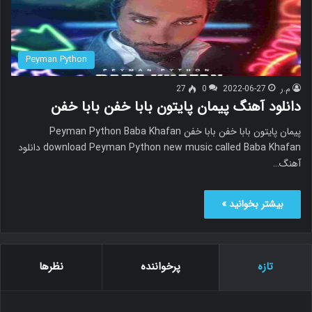
Peyman Python
م.ر
2022-06-27
0
27
دانلود آهنگ پیمان پایتون بابا خفن بابا خفن
پیمان پایتون بابا خفن بابا خفن Peyman Python Baba Khafan
download Peyman Python new music called Baba Khafan دانلود
آهنگ…
بیشتر بخوانید »
تازه
پرخواننده
نظرها