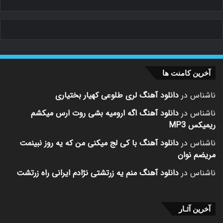
آخرین کامنت ها
ناشناس
در
دانلود آهنگ لری طلوعی کهیار بختیاری
ناشناس
در
دانلود آهنگ اگه ارومیه بشی روت ارس میکشم
ریمیکس MP3
ناشناس
در
دانلود آهنگ با کی لج میکنی من که یه روز نبینمت
مریضم نوان
ناشناس
در
دانلود آهنگ منم یه زرتشتی نژادم ایرانی راه زرتشت
آخرین آثـار