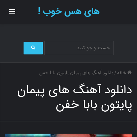
های هس خوب !
منو
ج
س
ت
خانه
/
دانلود آهنگ های پیمان پایتون بابا خفن
ج
و
دانلود آهنگ های پیمان
ب
ر
پایتون بابا خفن
ا
ی