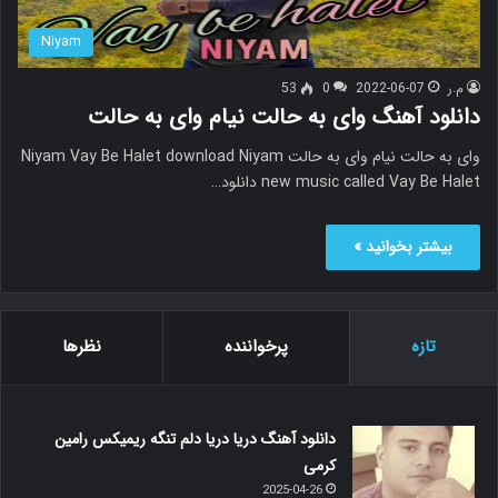
Niyam
م.ر
2022-06-07
0
53
دانلود آهنگ وای به حالت نیام وای به حالت
وای به حالت نیام وای به حالت Niyam Vay Be Halet download Niyam
new music called Vay Be Halet دانلود…
بیشتر بخوانید »
تازه
پرخواننده
نظرها
دانلود آهنگ دریا دریا دلم تنگه ریمیکس رامین
کرمی
2025-04-26