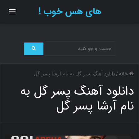
های هس خوب !
منو
ج
س
ت
خانه
/
دانلود آهنگ پسر گل به نام آرشا پسر گل
ج
و
دانلود آهنگ پسر گل به
ب
ر
نام آرشا پسر گل
ا
ی