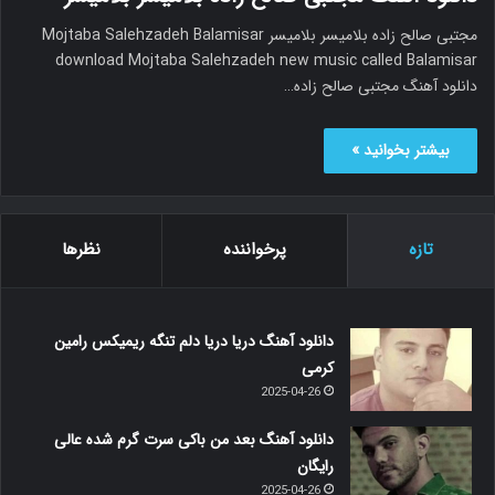
مجتبی صالح زاده بلامیسر بلامیسر Mojtaba Salehzadeh Balamisar
download Mojtaba Salehzadeh new music called Balamisar
دانلود آهنگ مجتبی صالح زاده…
بیشتر بخوانید »
تازه
پرخواننده
نظرها
دانلود آهنگ دریا دریا دلم تنگه ریمیکس رامین
کرمی
2025-04-26
دانلود آهنگ بعد من باکی سرت گرم شده عالی
رایگان
2025-04-26