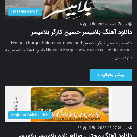
Hossein Kargar
م.ر
2022-07-21
0
34
دانلود آهنگ بلامیسر حسین کارگر بلامیسر
بلامیسر حسین کارگر بلامیسر Hossein Kargar Balamisar download
Hossein Kargar new music called Balamisar دانلود آهنگ بلامیسر به
نام حسین…
بیشتر بخوانید »
Mojtaba Salehzadeh
م.ر
2022-06-27
0
56
دانلود آهنگ مجتبی صالح زاده بلامیسر بلامیسر