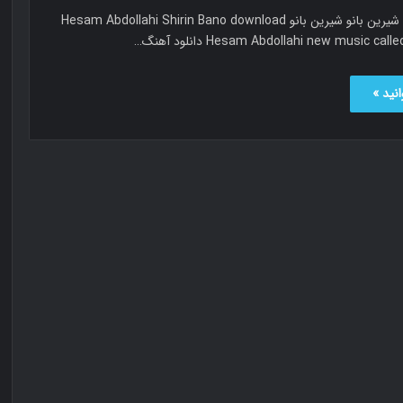
حسام عبدالهی شیرین بانو شیرین بانو Hesam Abdollahi Shirin Bano download
Hesam Abdollahi new music ca دانلود آهنگ…
نید »