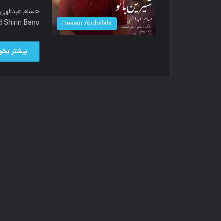
lled Shirin Bano
Hesam Abdollahi
بیشتر بخوا