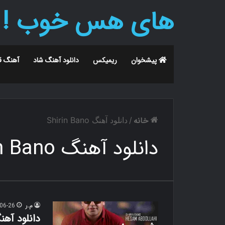
های هس خوب !
پیشخوان
ریمیکس
دانلود آهنگ شاد
آهنگ ق
خانه
/
دانلود آهنگ Shirin Bano
دانلود آهنگ Shirin Bano
م.ر
06-26
دانلود آهن