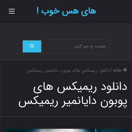
های هس خوب !
منو
ج
س
ت
خانه
/
دانلود ریمیکس های پوبون دایانمیر ریمیکس
ج
و
دانلود ریمیکس های
ب
ر
پوبون دایانمیر ریمیکس
ا
ی