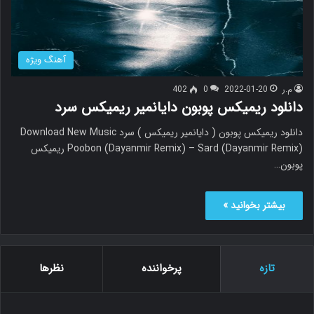
آهنگ ویژه
م.ر
2022-01-20
0
402
دانلود ریمیکس پوبون دایانمیر ریمیکس سرد
دانلود ریمیکس پوبون ( دایانمیر ریمیکس ) سرد Download New Music
Poobon (Dayanmir Remix) – Sard (Dayanmir Remix) ریمیکس
پوبون…
بیشتر بخوانید »
تازه
پرخواننده
نظرها