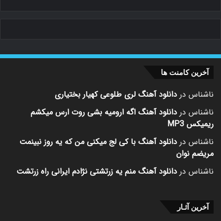
آخرین کامنت ها
ناشناس
در
دانلود آهنگ لری طلوعی کهیار بختیاری
ناشناس
در
دانلود آهنگ اگه ارومیه بشی روت ارس میکشم
ریمیکس MP3
ناشناس
در
دانلود آهنگ با کی لج میکنی من که یه روز نبینمت
مریضم نوان
ناشناس
در
دانلود آهنگ منم یه زرتشتی نژادم ایرانی راه زرتشت
آخرین آثـار