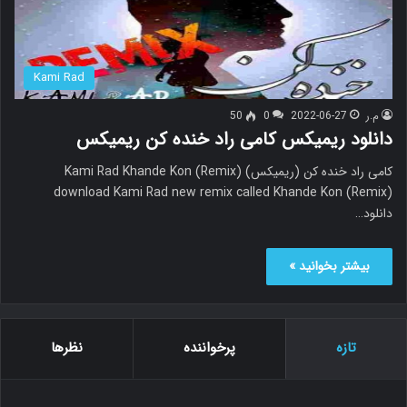
Kami Rad
م.ر
2022-06-27
0
50
دانلود ریمیکس کامی راد خنده کن ریمیکس
کامی راد خنده کن (ریمیکس) Kami Rad Khande Kon (Remix)
download Kami Rad new remix called Khande Kon (Remix)
دانلود…
بیشتر بخوانید »
تازه
پرخواننده
نظرها