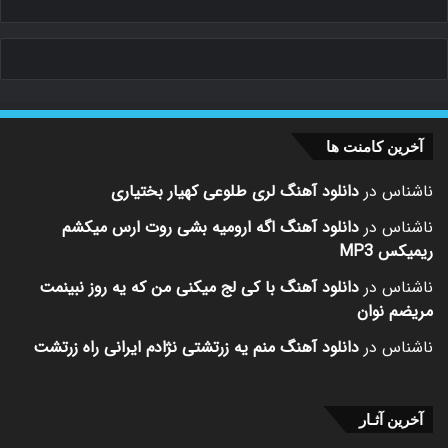
آخرین کامنت ها
ناشناس
در
دانلود آهنگ لری طلوعی کهیار بختیاری
ناشناس
در
دانلود آهنگ اگه ارومیه بشی روت ارس میکشم
ریمیکس MP3
ناشناس
در
دانلود آهنگ با کی لج میکنی من که یه روز نبینمت
مریضم نوان
ناشناس
در
دانلود آهنگ منم یه زرتشتی نژادم ایرانی راه زرتشت
آخرین آثـار