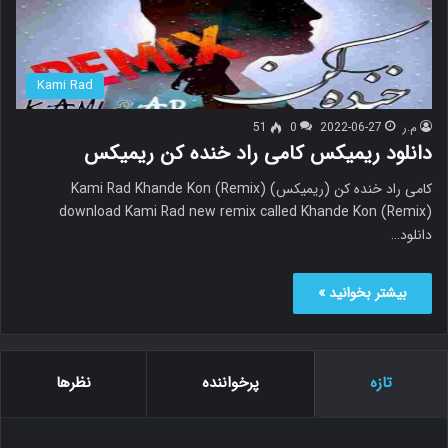
Kami Rad
م.ر
2022-06-27
0
51
دانلود ریمیکس کامی راد خنده کن ریمیکس
کامی راد خنده کن (ریمیکس) Kami Rad Khande Kon (Remix)
download Kami Rad new remix called Khande Kon (Remix)
دانلود…
بیشتر بخوانید »
تازه
پرخواننده
نظرها