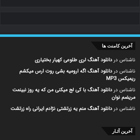
آخرین کامنت ها
ناشناس
در
دانلود آهنگ لری طلوعی کهیار بختیاری
ناشناس
در
دانلود آهنگ اگه ارومیه بشی روت ارس میکشم
ریمیکس MP3
ناشناس
در
دانلود آهنگ با کی لج میکنی من که یه روز نبینمت
مریضم نوان
ناشناس
در
دانلود آهنگ منم یه زرتشتی نژادم ایرانی راه زرتشت
آخرین آثـار