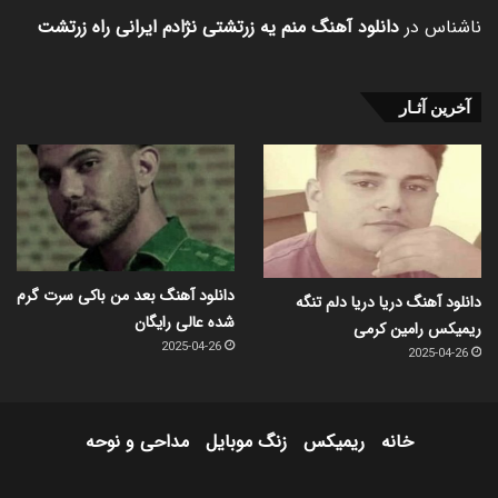
ناشناس
در
دانلود آهنگ منم یه زرتشتی نژادم ایرانی راه زرتشت
آخرین آثـار
دانلود آهنگ بعد من باکی سرت گرم
دانلود آهنگ دریا دریا دلم تنگه
شده عالی رایگان
ریمیکس رامین کرمی
2025-04-26
2025-04-26
خانه
ریمیکس
زنگ موبایل
مداحی و نوحه