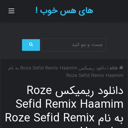
های هس خوب !
منو
ج
س
ت
خانه
/
دانلود ریمیکس Roze Sefid Remix Haamim به نام
ج
و
Roze Sefid Remix Haamim
ب
دانلود ریمیکس Roze
ر
ا
ی
Sefid Remix Haamim
به نام Roze Sefid Remix