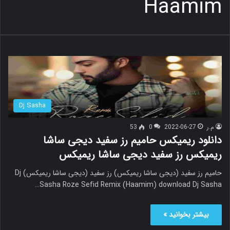
Haamim
Dj Sasha
م.ر
2022-06-27
0
53
دانلود ریمیکس حامیم رز سفید دیجی ساشا
ریمیکس رز سفید دیجی ساشا ریمیکس
حامیم رز سفید (دیجی ساشا ریمیکس) رز سفید (دیجی ساشا ریمیکس) Dj
Sasha Roze Sefid Remix (Haamim) download Dj Sasha…
بیشتر بخوانید »