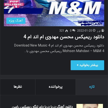
آهنگ ویژه
م.ر
2022-01-20
0
321
دانلود ریمیکس محسن مهدوی ام اند ام 4
دانلود ریمیکس محسن مهدوی ام اند ام 4 Download New Music
Mohsen Mahdavi – M&M 4 ریمیکس محسن مهدوی با…
بیشتر بخوانید »
تازه
پرخواننده
نظرها
دانلود آهنگ دریا دریا دلم تنگه ریمیکس رامین