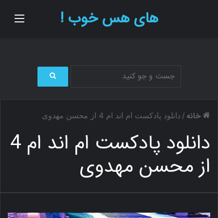
های هس خوب !
منو
ج
س
ت
خانه
/
دانلود پادکست ام اند ام 4 از محسن مهدوی
ج
و
دانلود پادکست ام اند ام 4
ب
ر
از محسن مهدوی
ا
ی