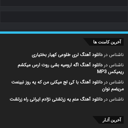
آخرین کامنت ها
ناشناس
در
دانلود آهنگ لری طلوعی کهیار بختیاری
ناشناس
در
دانلود آهنگ اگه ارومیه بشی روت ارس میکشم
ریمیکس MP3
ناشناس
در
دانلود آهنگ با کی لج میکنی من که یه روز نبینمت
مریضم نوان
ناشناس
در
دانلود آهنگ منم یه زرتشتی نژادم ایرانی راه زرتشت
آخرین آثـار