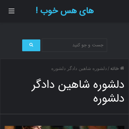
های هس خوب !
منو
ج
س
ت
خانه
/
دلشوره شاهین دادگر دلشوره
ج
و
دلشوره شاهین دادگر
ب
ر
دلشوره
ا
ی