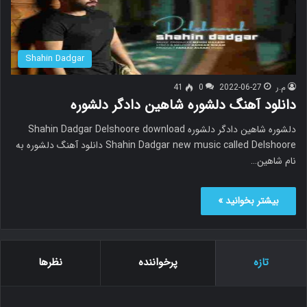
Shahin Dadgar
م.ر
2022-06-27
0
41
دانلود آهنگ دلشوره شاهین دادگر دلشوره
دلشوره شاهین دادگر دلشوره Shahin Dadgar Delshoore download
Shahin Dadgar new music called Delshoore دانلود آهنگ دلشوره به
نام شاهین…
بیشتر بخوانید »
تازه
پرخواننده
نظرها