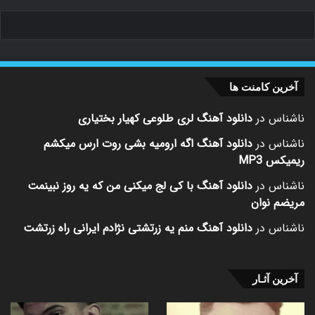
آخرین کامنت ها
ناشناس
در
دانلود آهنگ لری طلوعی کهیار بختیاری
ناشناس
در
دانلود آهنگ اگه ارومیه بشی روت ارس میکشم
ریمیکس MP3
ناشناس
در
دانلود آهنگ با کی لج میکنی من که یه روز نبینمت
مریضم نوان
ناشناس
در
دانلود آهنگ منم یه زرتشتی نژادم ایرانی راه زرتشت
آخرین آثـار