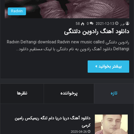
Radvin
م.ر
2021-12-13
0
58
دانلود آهنگ رادوین دلتنگی
رادوین دلتنگی Radvin Deltangi download Radvin new music called
Deltangi دانلود آهنگ رادوین به نام دلتنگی با لینک مستقیم دانلود…
بیشتر بخوانید »
تازه
پرخواننده
نظرها
دانلود آهنگ دریا دریا دلم تنگه ریمیکس رامین
کرمی
2025-04-26