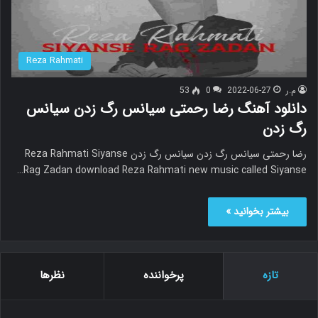
Reza Rahmati
م.ر
2022-06-27
0
53
دانلود آهنگ رضا رحمتی سیانس رگ زدن سیانس
رگ زدن
رضا رحمتی سیانس رگ زدن سیانس رگ زدن Reza Rahmati Siyanse
Rag Zadan download Reza Rahmati new music called Siyanse…
بیشتر بخوانید »
تازه
پرخواننده
نظرها