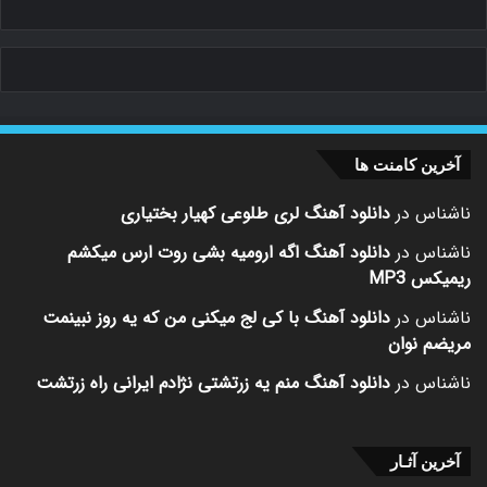
آخرین کامنت ها
ناشناس
در
دانلود آهنگ لری طلوعی کهیار بختیاری
ناشناس
در
دانلود آهنگ اگه ارومیه بشی روت ارس میکشم
ریمیکس MP3
ناشناس
در
دانلود آهنگ با کی لج میکنی من که یه روز نبینمت
مریضم نوان
ناشناس
در
دانلود آهنگ منم یه زرتشتی نژادم ایرانی راه زرتشت
آخرین آثـار