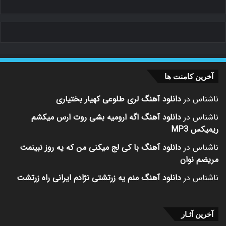
آخرین کامنت ها
ناشناس
در
دانلود آهنگ لری طلوعی کهیار بختیاری
ناشناس
در
دانلود آهنگ اگه ارومیه بشی روت ارس میکشم
ریمیکس MP3
ناشناس
در
دانلود آهنگ با کی لج میکنی من که یه روز نبینمت
مریضم نوان
ناشناس
در
دانلود آهنگ منم یه زرتشتی نژادم ایرانی راه زرتشت
آخرین آثـار