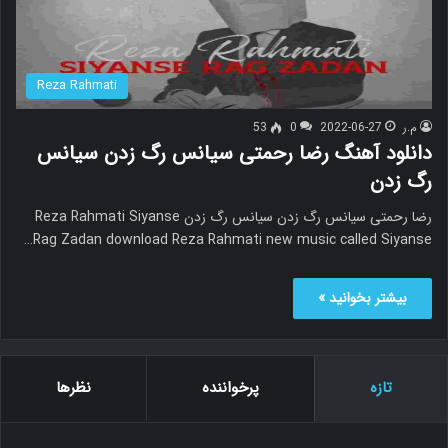
Reza Rahmati
م.ر
2022-06-27
0
53
دانلود آهنگ رضا رحمتی سیانس رگ زدن سیانس
رگ زدن
رضا رحمتی سیانس رگ زدن سیانس رگ زدن Reza Rahmati Siyanse
Rag Zadan download Reza Rahmati new music called Siyanse…
بیشتر بخوانید »
تازه
پرخواننده
نظرها