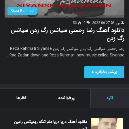
Reza Rahmati
م.ر
2022-06-27
0
53
دانلود آهنگ رضا رحمتی سیانس رگ زدن سیانس
رگ زدن
رضا رحمتی سیانس رگ زدن سیانس رگ زدن Reza Rahmati Siyanse
Rag Zadan download Reza Rahmati new music called Siyanse…
بیشتر بخوانید »
تازه
پرخواننده
نظرها
دانلود آهنگ دریا دریا دلم تنگه ریمیکس رامین
کرمی