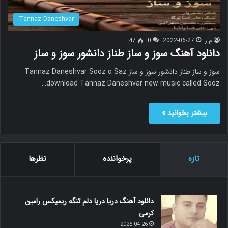
Tannaz Daneshvar
م.ر
2022-06-27
0
47
دانلود آهنگ سوز و ساز طناز دانشور سوز و ساز
سوز و ساز طناز دانشور سوز و ساز Tannaz Daneshvar Sooz o Saz
download Tannaz Daneshvar new music called Sooz…
بیشتر بخوانید »
تازه
پرخواننده
نظرها
دانلود آهنگ دریا دریا دلم تنگه ریمیکس رامین
کرمی
2025-04-26