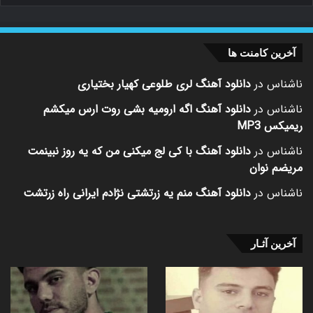
آخرین کامنت ها
ناشناس
در
دانلود آهنگ لری طلوعی کهیار بختیاری
ناشناس
در
دانلود آهنگ اگه ارومیه بشی روت ارس میکشم
ریمیکس MP3
ناشناس
در
دانلود آهنگ با کی لج میکنی من که یه روز نبینمت
مریضم نوان
ناشناس
در
دانلود آهنگ منم یه زرتشتی نژادم ایرانی راه زرتشت
آخرین آثـار