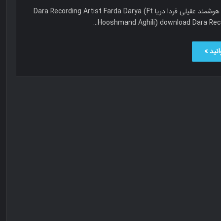
فردا دریا دارا و هوشمند عقیلی فردا دریا Dara Recording Artist Farda Darya (Ft
Hooshmand Aghili) download Dara Recor
نید »