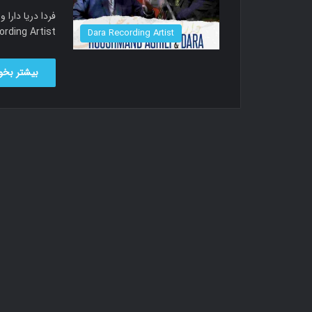
ding Artist…
Dara Recording Artist
بیشتر بخوا