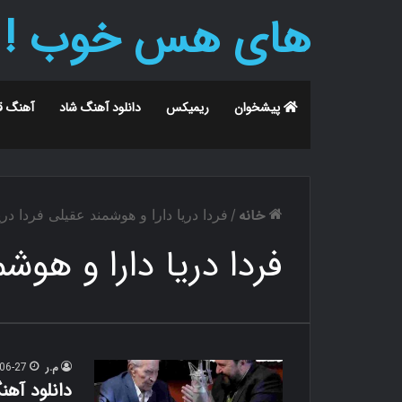
های هس خوب !
پیشخوان
ریمیکس
دانلود آهنگ شاد
آهنگ ق
خانه
/
فردا دریا دارا و هوشمند عقیلی فردا دری
فردا دریا دارا و هوشم
م.ر
06-27
دانلود آهن