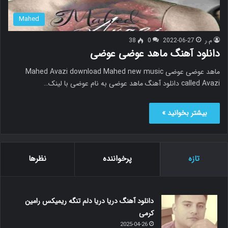
Mahed
م.ر
2022-06-27
0
38
دانلود آهنگ ماهد عوضی عوضی
ماهد عوضی عوضی Mahed Avazi download Mahed new music
called Avazi دانلود آهنگ ماهد عوضی به نام عوضی با لینک…
بیشتر بخوانید »
تازه
پرخواننده
نظرها
دانلود آهنگ دریا دریا دلم تنگه ریمیکس رامین
کرمی
2025-04-26