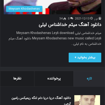
Meysam Khodashenas
م.ر
2021-12-13
0
34
دانلود آهنگ میثم خداشناس لیلی
میثم خداشناس لیلی Meysam Khodashenas Leyli download
Meysam Khodashenas new music called Leyli دانلود آهنگ میثم
خداشناس به نام لیلی…
بیشتر بخوانید »
تازه
پرخواننده
نظرها
دانلود آهنگ دریا دریا دلم تنگه ریمیکس رامین
کرمی