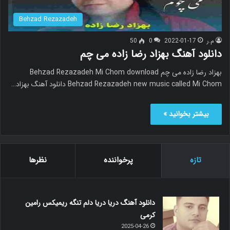
Behzad Rezazadeh
م.ر
2022-01-17
0
50
دانلود آهنگ بهزاد رضا زاده می چم
بهزاد رضا زاده می چم Behzad Rezazadeh Mi Chom download
Behzad Rezazadeh new music called Mi Chom دانلود آهنگ بهزاد…
بیشتر بخوانید »
تازه
پرخواننده
نظرها
دانلود آهنگ دریا دریا دلم تنگه ریمیکس رامین
کرمی
2025-04-26