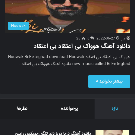
Houwak
م.ر
2022-06-27
0
25
دانلود آهنگ هوواک بی اعتقاد بی اعتقاد
هوواک بی اعتقاد بی اعتقاد Houwak Bi Eeteghad download Houwak
new music called Bi Eeteghad دانلود آهنگ هوواک بی اعتقاد…
بیشتر بخوانید »
تازه
پرخواننده
نظرها
دانلود آهنگ دریا دریا دلم تنگه ریمیکس رامین