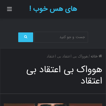
های هس خوب !
منو
ج
س
ت
خانه
/
هوواک بی اعتقاد بی اعتقاد
ج
و
هوواک بی اعتقاد بی
ب
ر
اعتقاد
ا
ی